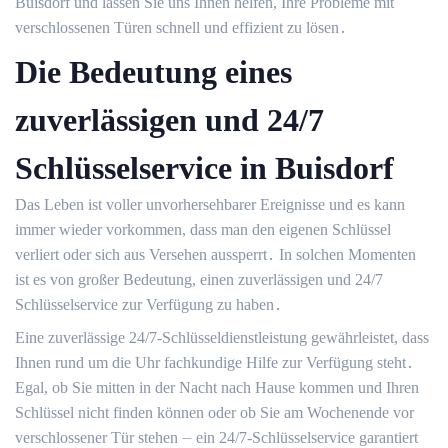
Buisdorf und lassen Sie uns Ihnen helfen, Ihre Probleme mit
verschlossenen Türen schnell und effizient zu lösen․
Die Bedeutung eines
zuverlässigen und 24/7
Schlüsselservice in Buisdorf
Das Leben ist voller unvorhersehbarer Ereignisse und es kann
immer wieder vorkommen, dass man den eigenen Schlüssel
verliert oder sich aus Versehen aussperrt․ In solchen Momenten
ist es von großer Bedeutung, einen zuverlässigen und 24/7
Schlüsselservice zur Verfügung zu haben․
Eine zuverlässige 24/7-Schlüsseldienstleistung gewährleistet, dass
Ihnen rund um die Uhr fachkundige Hilfe zur Verfügung steht․
Egal, ob Sie mitten in der Nacht nach Hause kommen und Ihren
Schlüssel nicht finden können oder ob Sie am Wochenende vor
verschlossener Tür stehen ⏤ ein 24/7-Schlüsselservice garantiert