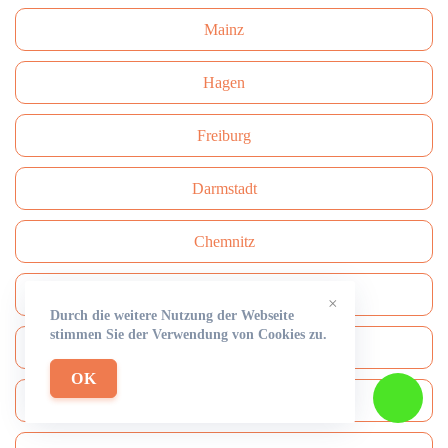
Mainz
Hagen
Freiburg
Darmstadt
Сhemnitz
Aachen
×
Durch die weitere Nutzung der Webseite
stimmen Sie der Verwendung von Cookies zu.
Hamm
OK
Mülheim an der Ruhr