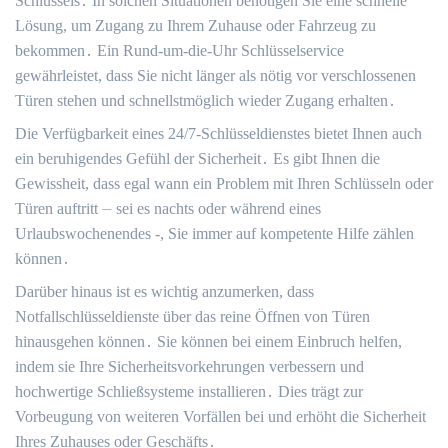
Schlüssels․ In solchen Situationen benötigen Sie eine schnelle
Lösung, um Zugang zu Ihrem Zuhause oder Fahrzeug zu
bekommen․ Ein Rund-um-die-Uhr Schlüsselservice
gewährleistet, dass Sie nicht länger als nötig vor verschlossenen
Türen stehen und schnellstmöglich wieder Zugang erhalten․
Die Verfügbarkeit eines 24/7-Schlüsseldienstes bietet Ihnen auch
ein beruhigendes Gefühl der Sicherheit․ Es gibt Ihnen die
Gewissheit, dass egal wann ein Problem mit Ihren Schlüsseln oder
Türen auftritt ⏤ sei es nachts oder während eines
Urlaubswochenendes -, Sie immer auf kompetente Hilfe zählen
können․
Darüber hinaus ist es wichtig anzumerken, dass
Notfallschlüsseldienste über das reine Öffnen von Türen
hinausgehen können․ Sie können bei einem Einbruch helfen,
indem sie Ihre Sicherheitsvorkehrungen verbessern und
hochwertige Schließsysteme installieren․ Dies trägt zur
Vorbeugung von weiteren Vorfällen bei und erhöht die Sicherheit
Ihres Zuhauses oder Geschäfts․